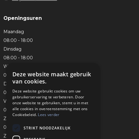
Openingsuren
Maandag
08:00 - 18:00
Dinsdag
08:00 - 18:00
Woensdag
Deze website maakt gebruik
08:00 - 18:00
van cookies.
Donderdag
Deze website gebruikt cookies om uw
08:00 - 18:00
gebruikerservaring te verbeteren. Door
Vrijdag
onze website te gebruiken, stemt u in met
alle cookies in overeenstemming met ons
08:00 - 18:00
Cookiebeleid.
Lees verder
Zaterdag
08:00 - 16:00
STRIKT NOODZAKELIJK
Zondag