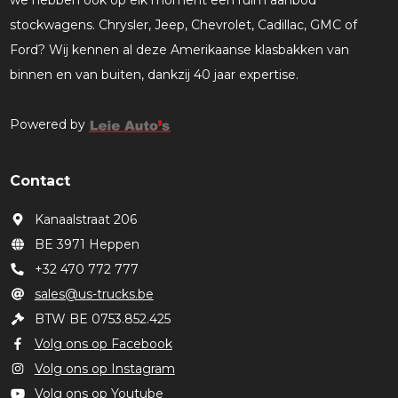
we hebben ook op elk moment een ruim aanbod
stockwagens. Chrysler, Jeep, Chevrolet, Cadillac, GMC of
Ford? Wij kennen al deze Amerikaanse klasbakken van
binnen en van buiten, dankzij 40 jaar expertise.
Powered by
Contact
Kanaalstraat 206
BE 3971 Heppen
+32 470 772 777
sales@us-trucks.be
BTW BE 0753.852.425
Volg ons op Facebook
Volg ons op Instagram
Volg ons op Youtube